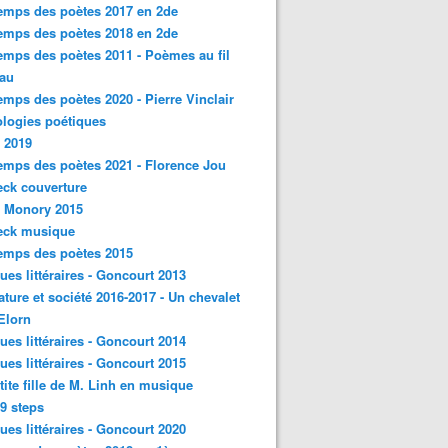
emps des poètes 2017 en 2de
emps des poètes 2018 en 2de
emps des poètes 2011 - Poèmes au fil
eau
emps des poètes 2020 - Pierre Vinclair
logies poétiques
 2019
emps des poètes 2021 - Florence Jou
ck couverture
- Monory 2015
eck musique
emps des poètes 2015
ques littéraires - Goncourt 2013
rature et société 2016-2017 - Un chevalet
'Elorn
ques littéraires - Goncourt 2014
ques littéraires - Goncourt 2015
tite fille de M. Linh en musique
9 steps
ques littéraires - Goncourt 2020