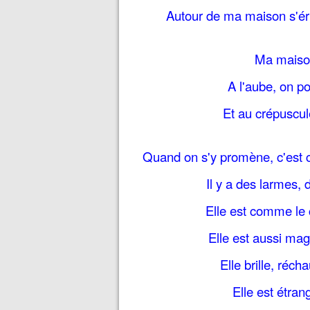
Autour de ma maison s'éri
Ma maison
A l'aube, on po
Et au crépuscule
Quand on s'y promène, c'est
Il y a des larmes, 
Elle est comme le c
Elle est aussi mag
Elle brille, récha
Elle est étran