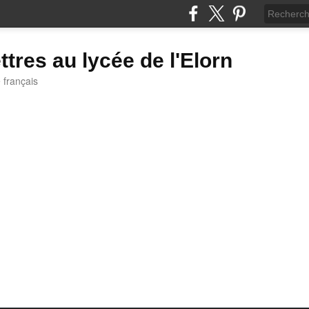
ttres au lycée de l'Elorn
e français