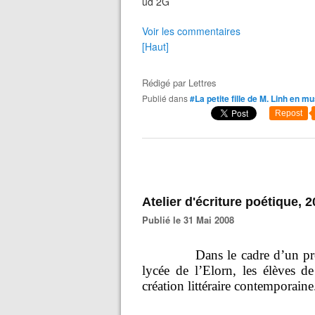
ud 2G
Voir les commentaires
[Haut]
Rédigé par
Lettres
Publié dans
#La petite fille de M. Linh en m
Repost
Atelier d'écriture poétique, 
Publié le 31 Mai 2008
Dans le cadre d’un projet K
lycée de l’Elorn, les élèves de
création littéraire contemporaine