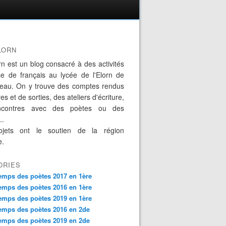
LORN
rn est un blog consacré à des activités
se de français au lycée de l'Elorn de
eau. On y trouve des comptes rendus
es et de sorties, des ateliers d'écriture,
ncontres avec des poètes ou des
..
jets ont le soutien de la région
e.
ORIES
emps des poètes 2017 en 1ère
emps des poètes 2016 en 1ère
emps des poètes 2019 en 1ère
emps des poètes 2016 en 2de
emps des poètes 2019 en 2de