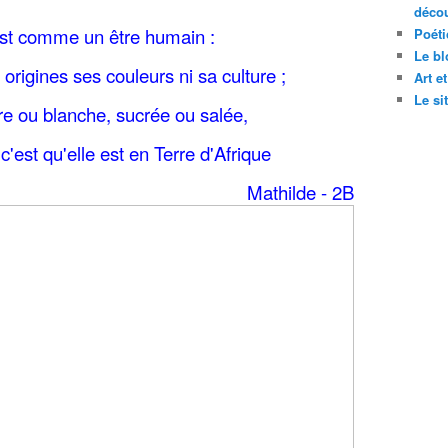
décou
st comme un être humain :
Poéti
Le bl
 origines ses couleurs ni sa culture ;
Art e
Le si
ire ou blanche, sucrée ou salée,
c'est qu'elle est en Terre d'Afrique
Mathilde - 2B