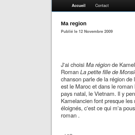
Accueil
Contact
Ma region
Publié le 12 Novembre 2009
J'ai choisi
Ma région
de Kamelan
Roman
La petite fille de Mons
chanson parle de la région de l
est le Maroc et dans le roman 
pays natal, le Vietnam. Il y pe
Kamelancien font presque les 
éloignés, c'est ce qui m'a pou
roman .
Mo