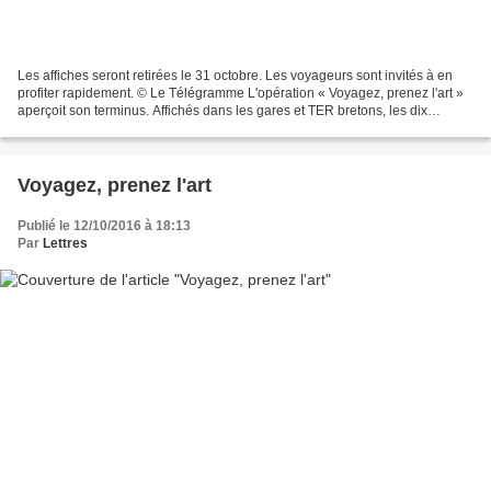
Les affiches seront retirées le 31 octobre. Les voyageurs sont invités à en
profiter rapidement. © Le Télégramme L'opération « Voyagez, prenez l'art »
aperçoit son terminus. Affichés dans les gares et TER bretons, les dix
poèmes composés...
Voyagez, prenez l'art
Publié le 12/10/2016 à 18:13
Par
Lettres