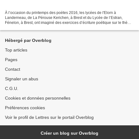
À l’occasion du printemps des poètes 2016, les lycées de l'Elorn à
Landerneau, de La Pérouse Kerichen, à Brest et du Lycée de l’Estran,
Fénelon, à Brest, ont imaginé des exercices d’écriture poétique sur le thème
national "Dis-moi dix mots". Ils se sont...
Hébergé par Overblog
Top articles
Pages
Contact
Signaler un abus
C.G.U.
Cookies et données personnelles
Préférences cookies
Voir le profil de Lettres sur le portail Overblog
Créer un blog sur Overblog