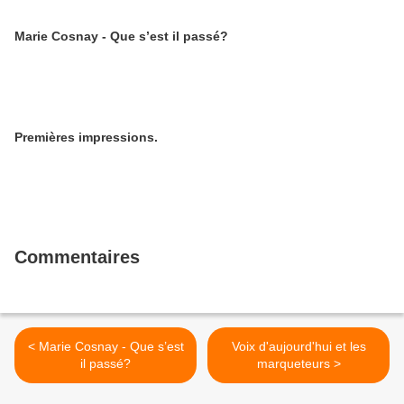
Marie Cosnay - Que s’est il passé?
Premières impressions.
Commentaires
< Marie Cosnay - Que s’est
Voix d'aujourd'hui et les
il passé?
marqueteurs >