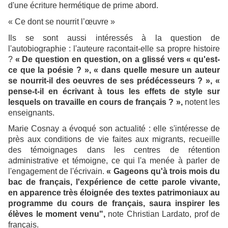
d'une écriture hermétique de prime abord.
« Ce dont se nourrit l’œuvre »
Ils se sont aussi intéressés à la question de
l'autobiographie : l'auteure racontait-elle sa propre histoire
?
« De question en question, on a glissé vers « qu'est-
ce que la poésie ? », « dans quelle mesure un auteur
se nourrit-il des oeuvres de ses prédécesseurs ? », «
pense-t-il en écrivant à tous les effets de style sur
lesquels on travaille en cours de français ? »,
notent les
enseignants.
Marie Cosnay a évoqué son actualité : elle s'intéresse de
près aux conditions de vie faites aux migrants, recueille
des témoignages dans les centres de rétention
administrative et témoigne, ce qui l'a menée à parler de
l'engagement de l'écrivain.
« Gageons qu'à trois mois du
bac de français, l'expérience de cette parole vivante,
en apparence très éloignée des textes patrimoniaux au
programme du cours de français, saura inspirer les
élèves le moment venu",
note Christian Lardato, prof de
français.