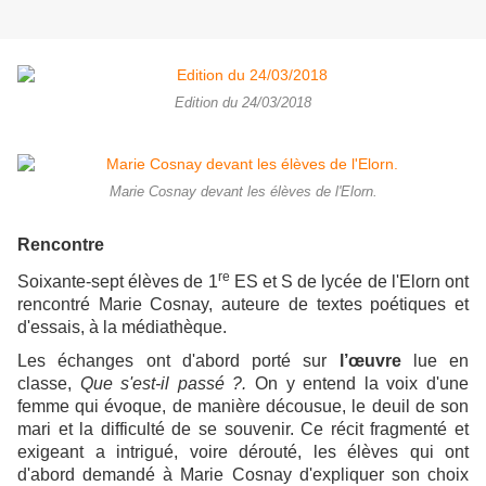
Edition du 24/03/2018
Marie Cosnay devant les élèves de l'Elorn.
Rencontre
re
Soixante-sept élèves de 1
ES et S de lycée de l'Elorn ont
rencontré Marie Cosnay, auteure de textes poétiques et
d'essais, à la médiathèque.
Les échanges ont d'abord porté sur
l’œuvre
lue en
classe,
Que s'est-il passé ?.
On y entend la voix d'une
femme qui évoque, de manière décousue, le deuil de son
mari et la difficulté de se souvenir. Ce récit fragmenté et
exigeant a intrigué, voire dérouté, les élèves qui ont
d'abord demandé à Marie Cosnay d'expliquer son choix