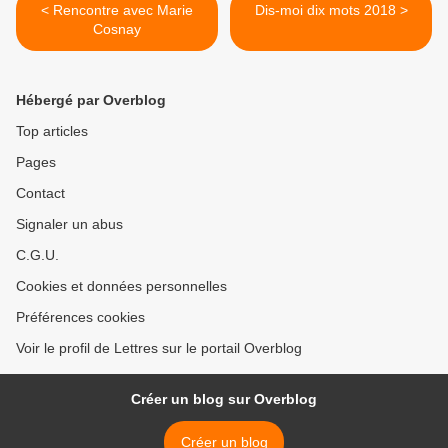
< Rencontre avec Marie
Dis-moi dix mots 2018 >
Cosnay
Hébergé par Overblog
Top articles
Pages
Contact
Signaler un abus
C.G.U.
Cookies et données personnelles
Préférences cookies
Voir le profil de Lettres sur le portail Overblog
Créer un blog sur Overblog
Créer un blog